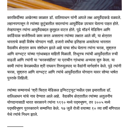
कारकिर्दीच्या अखेरच्या काळात डॉ. वालियाथन यांनी आपले लक्ष आयुर्वेदाकडे वळवले.
लहानपणासून ते त्यांच्या कुटुंबातील सदस्यांना आयुर्वेदिक उपचार घेताना पाहत होते.
तेव्हापासून त्यांना आयुर्वेदाबद्दल कुतूहल वाटत होते. पुढे मॉडर्न मेडिसिन आणि
कार्डियाक सर्जरीमध्ये काम करत असताना त्यांच्या लक्षात आले की, या क्षेत्रात
भारताचे काही विशेष योगदान नाही. हजारो वर्षांचा इतिहास असलेल्या भारतात
वैद्यकीय क्षेत्रात काय संशोधन झाले आहे याचा शोध घेताना त्यांना चरक, सुश्रुत
आणि वाग्भट्ट यांच्या ग्रंथाबद्दल माहिती मिळाली. तिथूनच त्यांची आयुर्वेदातील रुची
वाढली आणि त्यांनी या ‘चरकसंहीता’ या प्राचीन ग्रंथाचा अभ्यास सुरु केला. या
कामी त्यांना केरळमधील श्री राघवन तिरुमूलपाद या वैद्यांनी मार्गदर्शन केले. पुढे त्यांनी
चरक, सुश्रुत आणि वाग्भट्ट आणि त्यांचे आयुर्वेदातील योगदान यावर सोप्या भाषेत
पुस्तके लिहिली.
त्यांच्या सन्मानार्थ ‘श्री चित्रा मेडिकल इन्स्टिट्यूट’मधील एका इमारतीला डॉ.
वालिआथन यांचे नाव देण्यात आले आहे. वैद्यकीय क्षेत्रातील त्यांच्या अतुलनीय
योगदानासाठी भारत सरकारने त्यांना १९९० मध्ये पद्मभूषण, तर २००५ मध्ये
पद्मविभूषण पुरस्काराने सन्मानित केले. १७ जुलै रोजी वयाच्या ९० व्या वर्षी मणिपाल
येथे त्यांचे निधन झाले.
————