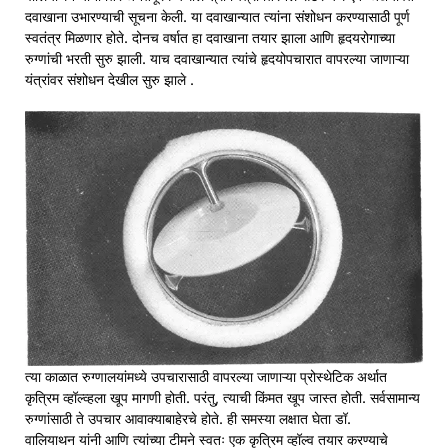
दवाखाना उभारण्याची सूचना केली. या दवाखान्यात त्यांना संशोधन करण्यासाठी पूर्ण
स्वतंत्र मिळणार होते. दोनच वर्षात हा दवाखाना तयार झाला आणि हृदयरोगाच्या
रुग्णांची भरती सुरु झाली. याच दवाखान्यात त्यांचे हृदयोपचारात वापरल्या जाणाऱ्या
यंत्रांवर संशोधन देखील सुरु झाले .
त्या काळात रुग्णालयांमध्ये उपचारासाठी वापरल्या जाणाऱ्या प्रोस्थेटिक अर्थात
कृत्रिम व्हॉल्व्हला खूप मागणी होती. परंतु, त्याची किंमत खूप जास्त होती. सर्वसामान्य
रुग्णांसाठी ते उपचार आवाक्याबाहेरचे होते. ही समस्या लक्षात घेता डॉ.
वालियाथन यांनी आणि त्यांच्या टीमने स्वतः एक कृत्रिम व्हॉल्व तयार करण्याचे