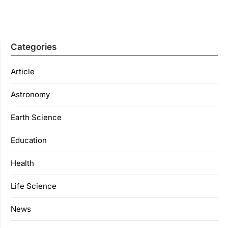
Categories
Article
Astronomy
Earth Science
Education
Health
Life Science
News