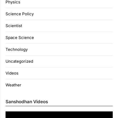
Physics
Science Policy
Scientist
Space Science
Technology
Uncategorized
Videos
Weather
Sanshodhan Videos
Vi
Pl