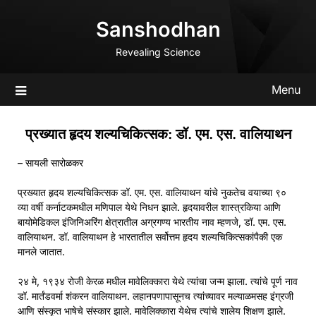
Skip
Sanshodhan
to
content
Revealing Science
Menu
प्रख्यात हृदय शल्यचिकित्सक: डॉ. एम. एस. वालियाथन
– सायली सारोळकर
प्रख्यात हृदय शल्यचिकित्सक डॉ. एम. एस. वालियाथन यांचे नुकतेच वयाच्या ९०
व्या वर्षी कर्नाटकमधील मणिपाल येथे निधन झाले. हृदयावरील शास्त्रकिया आणि
बायोमेडिकल इंजिनिअरिंग क्षेत्रातील अग्रगण्य भारतीय नाव म्हणजे, डॉ. एम. एस.
वालियाथन. डॉ. वालियाथन हे भारतातील सर्वोत्तम हृदय शल्यचिकित्सकांपैकी एक
मानले जातात.
२४ मे, १९३४ रोजी केरळ मधील मावेलिक्कारा येथे त्यांचा जन्म झाला. त्यांचे पूर्ण नाव
डॉ. मार्तंडवर्मा शंकरन वालियाथन. लहानपणापासूनच त्यांच्यावर मल्याळमसह इंग्रजी
आणि संस्कृत भाषेचे संस्कार झाले. मावेलिक्कारा येथेच त्यांचे शालेय शिक्षण झाले.