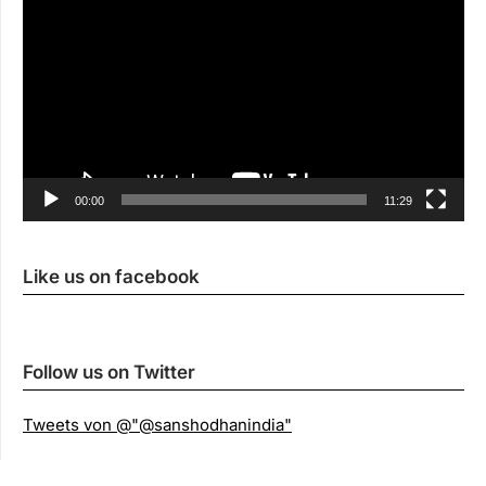
00:00
11:29
Like us on facebook
Follow us on Twitter
Tweets von @"@sanshodhanindia"