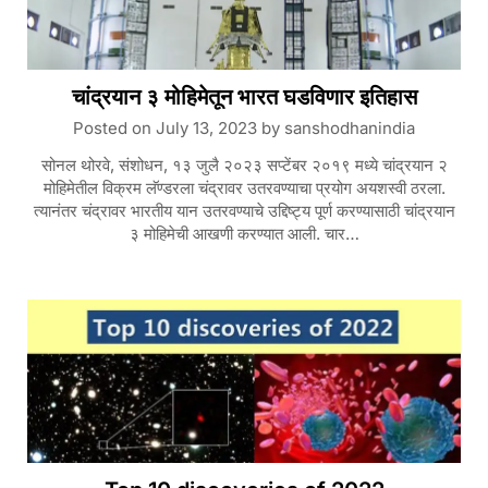
चांद्रयान ३ मोहिमेतून भारत घडविणार इतिहास
Posted on
July 13, 2023
by
sanshodhanindia
सोनल थोरवे, संशोधन, १३ जुलै २०२३ सप्टेंबर २०१९ मध्ये चांद्रयान २
मोहिमेतील विक्रम लॅण्डरला चंद्रावर उतरवण्याचा प्रयोग अयशस्वी ठरला.
त्यानंतर चंद्रावर भारतीय यान उतरवण्याचे उद्दिष्ट्य पूर्ण करण्यासाठी चांद्रयान
३ मोहिमेची आखणी करण्यात आली. चार…