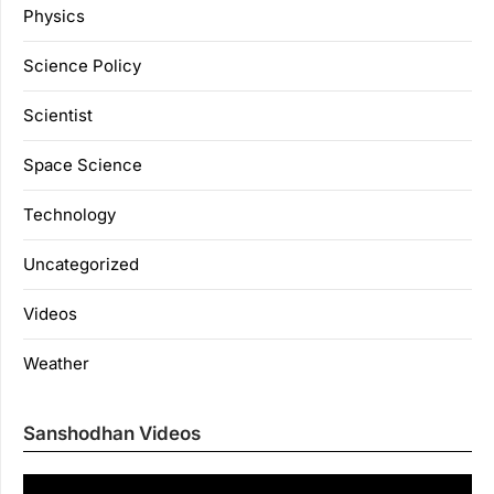
Physics
Science Policy
Scientist
Space Science
Technology
Uncategorized
Videos
Weather
Sanshodhan Videos
Vi
Pl