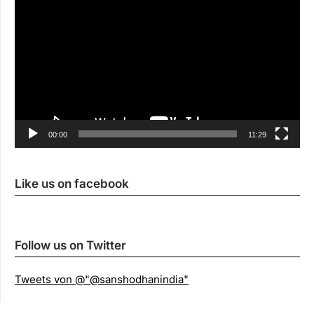
00:00
11:29
Like us on facebook
Follow us on Twitter
Tweets von @"@sanshodhanindia"