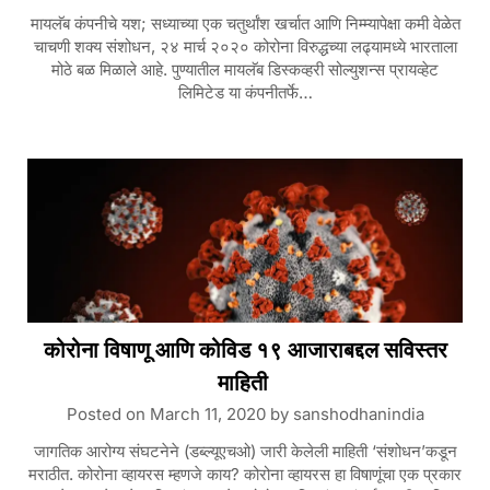
मायलॅब कंपनीचे यश; सध्याच्या एक चतुर्थांश खर्चात आणि निम्म्यापेक्षा कमी वेळेत
चाचणी शक्य संशोधन, २४ मार्च २०२० कोरोना विरुद्धच्या लढ्यामध्ये भारताला
मोठे बळ मिळाले आहे. पुण्यातील मायलॅब डिस्कव्हरी सोल्युशन्स प्रायव्हेट
लिमिटेड या कंपनीतर्फे…
कोरोना विषाणू आणि कोविड १९ आजाराबद्दल सविस्तर
माहिती
Posted on
March 11, 2020
by
sanshodhanindia
जागतिक आरोग्य संघटनेने (डब्ल्यूएचओ) जारी केलेली माहिती ‘संशोधन’कडून
मराठीत. कोरोना व्हायरस म्हणजे काय? कोरोना व्हायरस हा विषाणूंचा एक प्रकार