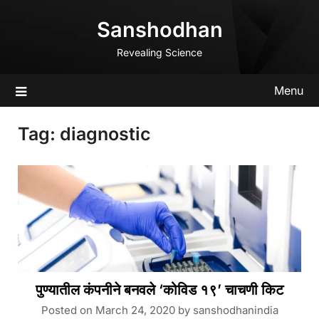
Skip
Sanshodhan
to
content
Revealing Science
Menu
Tag:
diagnostic
पुण्यातील कंपनीने बनवले ‘कोविड १९’ चाचणी किट
Posted on
March 24, 2020
by
sanshodhanindia