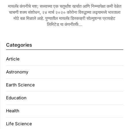
मायलॅब कंपनीचे यश; सध्याच्या एक चतुर्थांश खर्चात आणि निम्म्यापेक्षा कमी वेळेत
चाचणी शक्य संशोधन, २४ मार्च २०२० कोरोना विरुद्धच्या लढ्यामध्ये भारताला
मोठे बळ मिळाले आहे. पुण्यातील मायलॅब डिस्कव्हरी सोल्युशन्स प्रायव्हेट
लिमिटेड या कंपनीतर्फे…
Categories
Article
Astronomy
Earth Science
Education
Health
Life Science