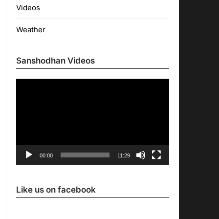
Videos
Weather
Sanshodhan Videos
Video
Player
00:00
11:29
Like us on facebook