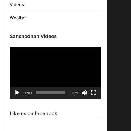
Videos
Weather
Sanshodhan Videos
Video
Player
00:00
11:29
Like us on facebook