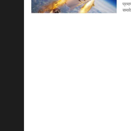
प्रमा
समाव