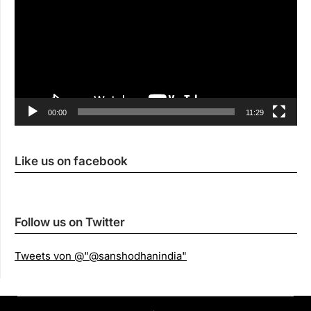
00:00
11:29
Like us on facebook
Follow us on Twitter
Tweets von @"@sanshodhanindia"