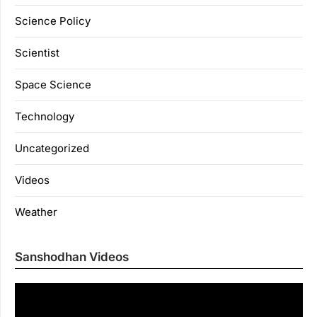
Science Policy
Scientist
Space Science
Technology
Uncategorized
Videos
Weather
Sanshodhan Videos
Vi
Pl