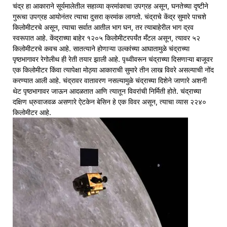
चंद्र हा आकाराने सूर्यमालेतील सहाव्या क्रमांकाचा उपग्रह असून, घनतेच्या दृष्टीने
गुरूचा उपग्रह आयोनंतर त्याचा दुसरा क्रमांक लागतो. चंद्राचे केंद्र सुमारे पाचशे
किलोमीटरचे असून, त्याचा सर्वात आतील भाग घन, तर त्याबाहेरील भाग द्रव
स्वरूपात आहे. केंद्राच्या बाहेर १२०५ किलोमीटरपर्यंत मँटल असून, त्यावर ५२
किलोमीटरचे कवच आहे. सातत्याने होणाऱ्या उल्कांच्या आघातामुळे चंद्राच्या
पृष्ठभागावर रेगोलीथ ही रेती तयार झाली आहे. पृथ्वीवरून चंद्राच्या दिसणाऱ्या बाजूवर
एक किलोमीटर किंवा त्यापेक्षा मोठ्या आकाराची सुमारे तीन लाख विवरे असल्याची नोंद
करण्यात आली आहे. चंद्रावर वातावरण नसल्यामुळे चंद्राच्या दिशेने जाणारे अशनी
थेट पृष्ठभागावर जाऊन आदळतात आणि त्यातून विवरांची निर्मिती होते. चंद्राच्या
दक्षिण ध्रुवाजवळ असणारे ऐटकेन बेसिन हे एक विवर असून, त्याचा व्यास २२४०
किलोमीटर आहे.