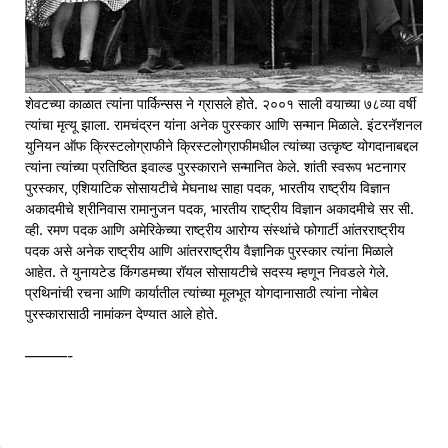
शेवटच्या काळात त्यांना पार्किन्सस ने ग्रासले होते. २००१ साली वयाच्या ७८व्या वर्षी
त्यांचा मृत्यू झाला. रामचंद्रन यांना अनेक पुरस्कार आणि सन्मान मिळाले. इंटरनॅशनल
युनियन ऑफ क्रिस्टलोग्राफीने क्रिस्टलोग्राफीमधील त्यांच्या उत्कृष्ट योगदानाबद्दल
त्यांना त्यांच्या प्रतिष्ठित इवाल्ड पुरस्काराने सन्मानित केले. शांती स्वरूप भटनागर
पुरस्कार, एशियाटिक सोसायटीचे मेघनाथ साहा पदक, भारतीय राष्ट्रीय विज्ञान
अकादमीचे श्रीनिवास रामानुजन पदक, भारतीय राष्ट्रीय विज्ञान अकादमीचे सर सी.
व्ही. रमण पदक आणि अमेरिकेच्या राष्ट्रीय आरोग्य संस्थांचे फोगार्टी आंतरराष्ट्रीय
पदक असे अनेक राष्ट्रीय आणि आंतरराष्ट्रीय वैज्ञानिक पुरस्कार त्यांना मिळाले
आहेत. ते युनायटेड किंगडमच्या रॉयल सोसायटीचे सदस्य म्हणून निवडले गेले.
प्रथिनांची रचना आणि कार्यातील त्यांच्या मूलभूत योगदानासाठी त्यांना नोबेल
पुरस्कारासाठी नामांकन देण्यात आले होते.
———-