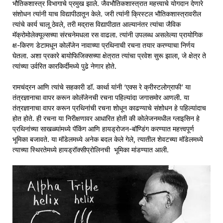
भौतिकशास्त्र विभागाचे प्रमुख झाले. जैवभौतिकशास्त्रात महत्त्वाचे योगदान देणारे
संशोधन त्यांनी याच विद्यापीठातून केले. जरी त्यांनी क्रिस्टल भौतिकशास्त्रावरील
त्यांचे कार्य चालू ठेवले, तरी मद्रास विद्यापीठात आल्यानंतर त्यांचा जैविक
मॅक्रोमोलेक्यूल्सच्या संरचनेमधला रस वाढला. त्यांनी उपलब्ध असलेल्या प्रायोगिक
क्ष-किरण डेटामधून कोलॅजेन नावाच्या प्रथिनाची रचना तयार करण्याचा निर्णय
घेतला. अशा प्रकारे बायोफिजिक्सच्या क्षेत्रात त्यांचा प्रवेश सुरू झाला, जे क्षेत्र ते
त्यांच्या उर्वरित कारकिर्दीमध्ये पुढे नेणार होते.
रामचंद्रन आणि त्यांचे सहकारी डॉ. कार्था यांनी ‘एक्स रे क्रीस्टलोग्राफी’ या
तंत्रज्ञानाचा वापर करून कोलॅजेनची रचना पहिल्यांदा जगासमोर आणली. या
तंत्रज्ञानाचा वापर करून प्रथिनांची रचना शोधून काढण्याचे संशोधन हे पहिल्यांदाच
होत होते. ही रचना या निरीक्षणावर आधारित होती की कोलेजनमधील ग्लाइसिन हे
प्रथिनांच्या साखळ्यांमध्ये पॅकिंग आणि हायड्रोजन-बॉण्डिंग करण्यात महत्त्वपूर्ण
भूमिका बजावते. या मॉडेलमध्ये अनेक बदल केले गेले, त्यातील शेवटच्या मॉडेलमध्ये
त्याच्या स्थिरतेमध्ये हायड्रॉक्सीप्रोलिनची भूमिका मांडण्यात आली.