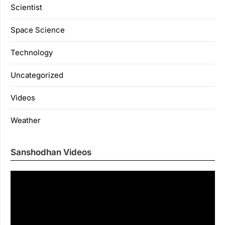
Scientist
Space Science
Technology
Uncategorized
Videos
Weather
Sanshodhan Videos
Vi
Pl