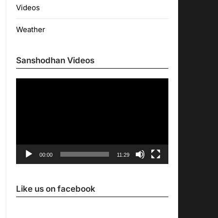
Videos
Weather
Sanshodhan Videos
Video
Player
00:00
11:29
Like us on facebook