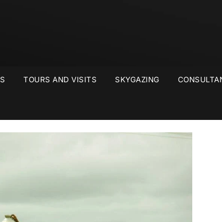
S
TOURS AND VISITS
SKYGAZING
CONSULTA