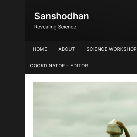
Skip
to
Sanshodhan
content
Revealing Science
HOME
ABOUT
SCIENCE WORKSHOP
COORDINATOR – EDITOR