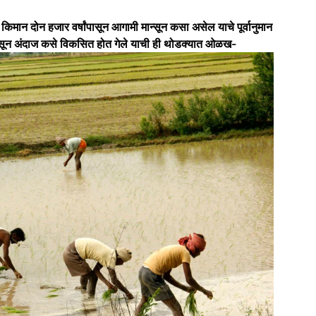
 किमान दोन हजार वर्षांपासून आगामी मान्सून कसा असेल याचे पूर्वानुमान
त मान्सून अंदाज कसे विकसित होत गेले याची ही थोडक्यात ओळख-