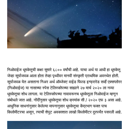
निओवाईज धूमकेतूची कक्षा सुमारे ६८०० वर्षांची आहे. याचा अर्थ या आधी हा धूमकेतू
जेव्हा सूर्याजवळ आला होता तेव्हा पृथ्वीवर मानवी संस्कृती प्राथमिक अवस्थेत होती.
सूर्याजवळ येत असताना निअर अर्थ ऑब्जेक्ट वाईड फिल्ड इन्फ्रारेड सर्व्हे एक्सप्लोरर
(निओवाईज) या नासाच्या स्पेस टेलिस्कोपच्या साह्याने २७ मार्च २०२० ला नव्या
धूमकेतूचा शोध लागला. या टेलिस्कोपच्या नावावरूनच धूमकेतूला निओवाईज म्हणून
संबोधले जात आहे. नोंदींनुसार धूमकेतूचा शोध क्रमांक सी / २०२० एफ ३ असा आहे.
आधुनिक साधनांनुसार केलेल्या मापनानुसार धूमकेतूचा केंद्रभाग फक्त पाच
किलोमीटरचा असून, त्याची शेपूट अवकाशात लाखो किलोमीटर दूरपर्यंत पसरली आहे.