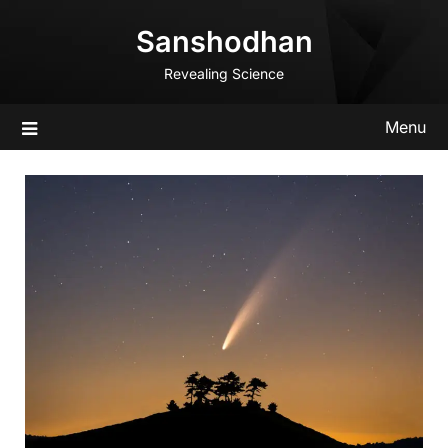
Skip
Sanshodhan
to
content
Revealing Science
Menu