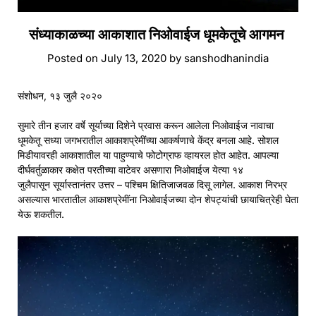
संध्याकाळच्या आकाशात निओवाईज धूमकेतूचे आगमन
Posted on
July 13, 2020
by
sanshodhanindia
संशोधन, १३ जुलै २०२०
सुमारे तीन हजार वर्षे सूर्याच्या दिशेने प्रवास करून आलेला निओवाईज नावाचा
धूमकेतू सध्या जगभरातील आकाशप्रेमींच्या आकर्षणाचे केंद्र बनला आहे. सोशल
मिडीयावरही आकाशातील या पाहुण्याचे फोटोग्राफ व्हायरल होत आहेत. आपल्या
दीर्घवर्तुळाकार कक्षेत परतीच्या वाटेवर असणारा निओवाईज येत्या १४
जुलैपासून सूर्यास्तानंतर उत्तर – पश्चिम क्षितिजाजवळ दिसू लागेल. आकाश निरभ्र
असल्यास भारतातील आकाशप्रेमींना निओवाईजच्या दोन शेपट्यांची छायाचित्रेही घेता
येऊ शकतील.