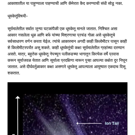
आकाशातील या पाहुण्याला पाहण्याची आणि कॅमेरात कैद करण्याची संधी सोडू नका.
धूमकेतूंविषयी-
सूर्यमालेतील सर्वात जुन्या घटकांपैकी एक धूमकेतू मानले जातात. निश्चित असा
आकार नसलेला धूळ आणि बर्फ यांच्या मिश्रणाचा प्रचंड गोळा असे धूमकेतूचे
सर्वसाधारण वर्णन करता येईल. त्यांचे आकारमान अगदी काही किलोमीटर पासून काही
शे किलोमीटरपर्यंत असू शकते. काही धूमकेतूंची कक्षा सूर्यमालेतील ग्रहांच्या दरम्यान
असते. मात्र, बहुतेक धूमकेतू नेपच्यून पलीकडच्या भागातून कित्येक वर्षे प्रवास
करून सूर्याजवळ येतात आणि सूर्याला प्रदक्षिणा मारून पुन्हा आपल्या कक्षेत दूर निघून
जातात. असे दीर्घवर्तुळाकार कक्षा असणारे धूमकेतू आपल्याला आयुष्यात एकदाच दिसू
शकतात.