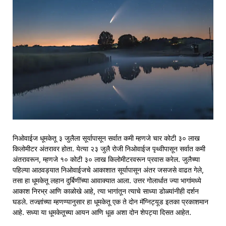
निओवाईज धूमकेतू ३ जुलैला सूर्यापासून सर्वात कमी म्हणजे चार कोटी ३० लाख
किलोमीटर अंतरावर होता. येत्या २३ जुलै रोजी निओवाईज पृथ्वीपासून सर्वात कमी
अंतरावरून, म्हणजे १० कोटी ३० लाख किलोमीटरवरून प्रवास करेल. जुलैच्या
पहिल्या आठवड्यात निओवाईजचे आकाशात सूर्यापासून अंतर जसजसे वाढत गेले,
तसा हा धूमकेतू लहान दुर्बिणींच्या आवाक्यात आला. उत्तर गोलार्धात ज्या भागांमध्ये
आकाश निरभ्र आणि काळोखे आहे, त्या भागांतून त्याचे साध्या डोळ्यांनीही दर्शन
घडले. तज्ज्ञांच्या म्हणण्यानुसार हा धूमकेतू एक ते दोन मॅग्निट्यूड इतका प्रकाशमान
आहे. सध्या या धूमकेतूच्या आयन आणि धूळ अशा दोन शेपट्या दिसत आहेत.