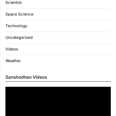
Scientist
Space Science
Technology
Uncategorized
Videos
Weather
Sanshodhan Videos
Vi
Pl