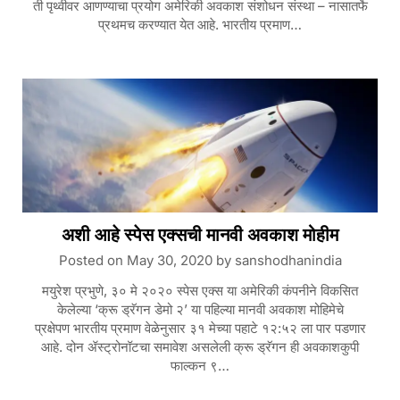
ती पृथ्वीवर आणण्याचा प्रयोग अमेरिकी अवकाश संशोधन संस्था – नासातर्फे
प्रथमच करण्यात येत आहे. भारतीय प्रमाण…
अशी आहे स्पेस एक्सची मानवी अवकाश मोहीम
Posted on
May 30, 2020
by
sanshodhanindia
मयुरेश प्रभुणे, ३० मे २०२० स्पेस एक्स या अमेरिकी कंपनीने विकसित
केलेल्या ‘क्रू ड्रॅगन डेमो २’ या पहिल्या मानवी अवकाश मोहिमेचे
प्रक्षेपण भारतीय प्रमाण वेळेनुसार ३१ मेच्या पहाटे १२:५२ ला पार पडणार
आहे. दोन ॲस्ट्रोनॉटचा समावेश असलेली क्रू ड्रॅगन ही अवकाशकुपी
फाल्कन ९…