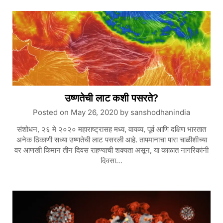
उष्णतेची लाट कशी पसरते?
Posted on
May 26, 2020
by
sanshodhanindia
संशोधन, २६ मे २०२० महाराष्ट्रासह मध्य, वायव्य, पूर्व आणि दक्षिण भारतात
अनेक ठिकाणी सध्या उष्णतेची लाट पसरली आहे. तापमानाचा पारा चाळीशीच्या
वर आणखी किमान तीन दिवस राहण्याची शक्यता असून, या काळात नागरिकांनी
दिवसा…