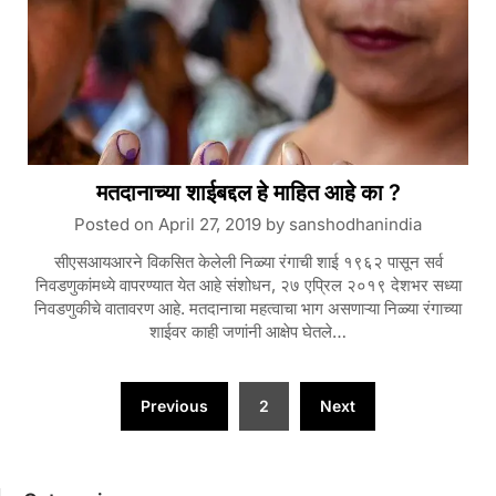
मतदानाच्या शाईबद्दल हे माहित आहे का ?
Posted on
April 27, 2019
by
sanshodhanindia
सीएसआयआरने विकसित केलेली निळ्या रंगाची शाई १९६२ पासून सर्व
निवडणुकांमध्ये वापरण्यात येत आहे संशोधन, २७ एप्रिल २०१९ देशभर सध्या
निवडणुकीचे वातावरण आहे. मतदानाचा महत्वाचा भाग असणाऱ्या निळ्या रंगाच्या
शाईवर काही जणांनी आक्षेप घेतले…
Posts
Previous
2
Next
navigation