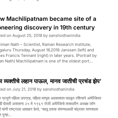
w Machilipatnam became site of a
oneering discovery in 19th century
ted on
August 25, 2018
by
sanshodhanindia
iman Nath – Scientist, Raman Research Institute,
aluru Thursday, August 16,2018 Janssen (left) and
s Francis Tennant (right) in later years. (Portrait by
n Nath) Machilipatnam is one of the oldest port…
ा व्यक्तीचे लहान पाऊल, मानव जातीची प्रचंड झेप’
ted on
July 21, 2018
by
sanshodhanindia
श प्रभुणे पहिला उपग्रह, पहिला माणूस अवकाशात पाठवून रशियाने अमेरिकेवर
ी घेतली असताना २५ मे १९६१ रोजी अमेरिकेचे तत्कालीन अध्यक्ष जॉन
ी यांनी राष्ट्राला आवाहन केले, ‘चालू दशक संपण्याआधी चंद्रावर माणसाला
न पुन्हा…