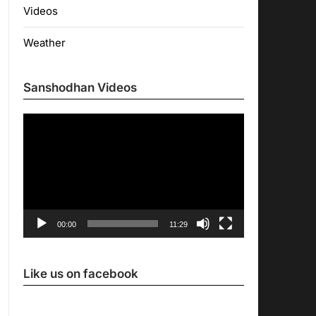
Videos
Weather
Sanshodhan Videos
Video
Player
00:00
11:29
Like us on facebook