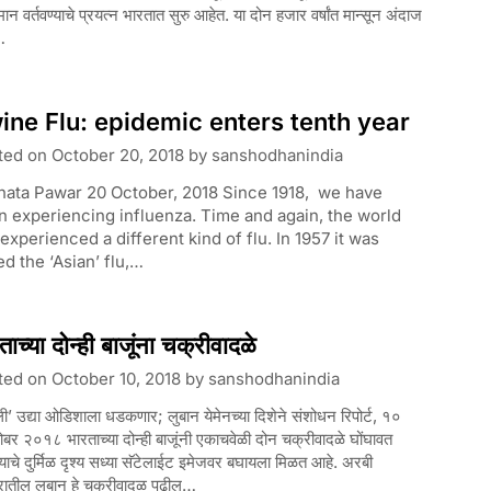
ानुमान वर्तवण्याचे प्रयत्न भारतात सुरु आहेत. या दोन हजार वर्षांत मान्सून अंदाज
…
ine Flu: epidemic enters tenth year
ted on
October 20, 2018
by
sanshodhanindia
hata Pawar 20 October, 2018 Since 1918, we have
 experiencing influenza. Time and again, the world
experienced a different kind of flu. In 1957 it was
ed the ‘Asian’ flu,…
ताच्या दोन्ही बाजूंना चक्रीवादळे
ted on
October 10, 2018
by
sanshodhanindia
ी’ उद्या ओडिशाला धडकणार; लुबान येमेनच्या दिशेने संशोधन रिपोर्ट, १०
बर २०१८ भारताच्या दोन्ही बाजूंनी एकाचवेळी दोन चक्रीवादळे घोंघावत
ाचे दुर्मिळ दृश्य सध्या सॅटेलाईट इमेजवर बघायला मिळत आहे. अरबी
रातील लुबान हे चक्रीवादळ पुढील…