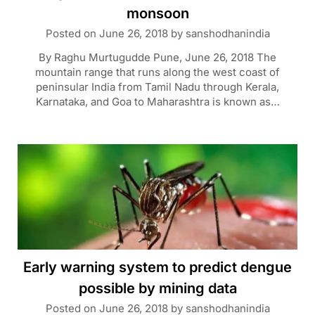
monsoon
Posted on
June 26, 2018
by
sanshodhanindia
By Raghu Murtugudde Pune, June 26, 2018 The
mountain range that runs along the west coast of
peninsular India from Tamil Nadu through Kerala,
Karnataka, and Goa to Maharashtra is known as…
Early warning system to predict dengue
possible by mining data
Posted on
June 26, 2018
by
sanshodhanindia