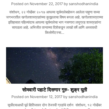
Posted on
November 22, 2017
by
sanshodhanindia
संशोधन, २२ नोव्हेंबर २०१७ आपल्या सूर्यमालेबाहेरून आलेला पाहुणा सध्या
जगभरातील खगोलशास्त्रज्ञांच्या कुतूहलाचा विषय बनला आहे. खगोलशास्त्राच्या
इतिहासात पहिल्यांदाच आपल्या सूर्यमालेचा भाग नसणारा लघुग्रह शास्त्रज्ञांना
सापडला आहे. अभिजीत ताऱ्याच्या दिशेकडून लाखो वर्षे आणि अब्जावधी
किलोमीटरचा…
सोमवारी पहाटे दिसणार गुरु- शुक्र युती
Posted on
November 12, 2017
by
sanshodhanindia
सूर्योदयाआधी पूर्व क्षितिजावर दोन तेजस्वी ग्रहांचे दर्शन संशोधन, १२ नोव्हेंबर