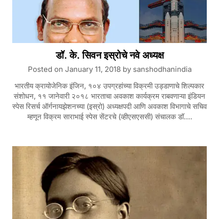
डॉ. के. सिवन इस्रोचे नवे अध्यक्ष
Posted on
January 11, 2018
by
sanshodhanindia
भारतीय क्रायोजेनिक इंजिन, १०४ उपग्रहांच्या विक्रमी उड्डाणाचे शिल्पकार
संशोधन, ११ जानेवारी २०१८ भारताचा अवकाश कार्यक्रम राबवणाऱ्या इंडियन
स्पेस रिसर्च ऑर्गनायझेशनच्या (इस्रो) अध्यक्षपदी आणि अवकाश विभागाचे सचिव
म्हणून विक्रम साराभाई स्पेस सेंटरचे (व्हीएसएससी) संचालक डॉ….