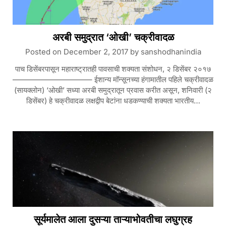
अरबी समुद्रात ‘ओखी’ चक्रीवादळ
Posted on
December 2, 2017
by
sanshodhanindia
पाच डिसेंबरपासून महाराष्ट्रातही पावसाची शक्यता संशोधन, २ डिसेंबर २०१७
——————————– ईशान्य मॉन्सूनच्या हंगामातील पहिले चक्रीवादळ
(सायक्लोन) ‘ओखी’ सध्या अरबी समुद्रातून प्रवास करीत असून, शनिवारी (२
डिसेंबर) हे चक्रीवादळ लक्षद्वीप बेटांना धडकण्याची शक्यता भारतीय…
सूर्यमालेत आला दुसऱ्या ताऱ्याभोवतीचा लघुग्रह