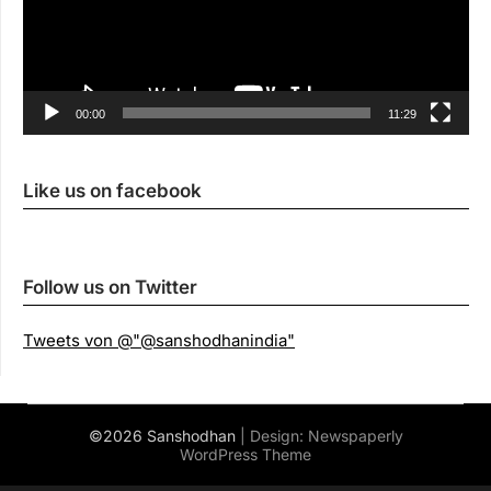
00:00
11:29
Like us on facebook
Follow us on Twitter
Tweets von @"@sanshodhanindia"
©2026 Sanshodhan
| Design:
Newspaperly
WordPress Theme