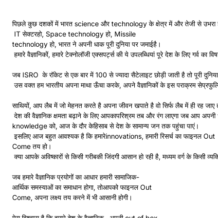
पिछले कुछ दशकों में भारत science और technology के क्षेत्र में और तेजी से उभरा 
IT सेक्टरहो, Space technology हो, Missile
technology हो, भारत ने अपनी धाक पूरी दुनिया पर जमाईहै।
हमारे वैज्ञानिकों, हमारे टेक्नोलॉजी एक्सपर्ट्स की ये उपलब्धियां पूरे देश के लिए गर्व का विष
जब ISRO के रॉकेट से एक बार में 100 से ज्यादा सैटेलाइट छोड़ी जाती है तो पूरी दुनिया
उस वक्त हम भारतीय अपना माथा ऊँचा करके, अपने वैज्ञानिकों के इस पराक्रम सेप्रफुल्ल
साथियों, आप लैब में जो मेहनत करते है अपना जीवन खपाते है वो सिर्फ लैब में ही रह जा
देश की वैज्ञानिक क्षमता बढ़ाने के लिए आपकापरिश्रम तब और रंग लाएगा जब आप अ
knowledge को, आज के दौर केहिसाब से देश के सामान्य जन तक पहुंचा पाएं।
इसलिए आज बहुत आवश्यक है कि हमारेinnovations, हमारी रिसर्च का फाइनल Out
Come तय हो।
क्या आपके अविष्कारों से किसी गरीबकी जिंदगी आसान हो रही है, मध्यम वर्ग के किसी व्यक्ति
जब हमारे वैज्ञानिक प्रयोगों का आधार हमारी सामाजिक-
आर्थिक समस्याओं का समाधान होगा, तोआपको फाइनल Out
Come, अपना लक्ष्य तय करने में भी आसानी होगी।
मेरा विश्वास है कि हमारे देश के वैज्ञानिक, अपनी out of box