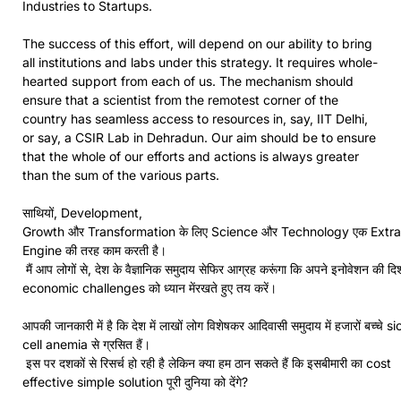
Industries to Startups.
The success of this effort, will depend on our ability to bring
all institutions and labs under this strategy. It requires whole-
hearted support from each of us. The mechanism should
ensure that a scientist from the remotest corner of the
country has seamless access to resources in, say, IIT Delhi,
or say, a CSIR Lab in Dehradun. Our aim should be to ensure
that the whole of our efforts and actions is always greater
than the sum of the various parts.
साथियों, Development,
Growth और Transformation के लिए Science और Technology एक Extra
Engine की तरह काम करती है।
मैं आप लोगों से, देश के वैज्ञानिक समुदाय सेफिर आग्रह करूंगा कि अपने इनोवेशन की दि
economic challenges को ध्यान मेंरखते हुए तय करें।
आपकी जानकारी में है कि देश में लाखों लोग विशेषकर आदिवासी समुदाय में हजारों बच्चे s
cell anemia से ग्रसित हैं।
इस पर दशकों से रिसर्च हो रही है लेकिन क्या हम ठान सकते हैं कि इसबीमारी का cost
effective simple solution पूरी दुनिया को देंगे?