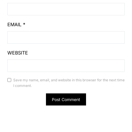
EMAIL
*
WEBSITE
Save my name, email, and website in this browser for the next time
I comment.