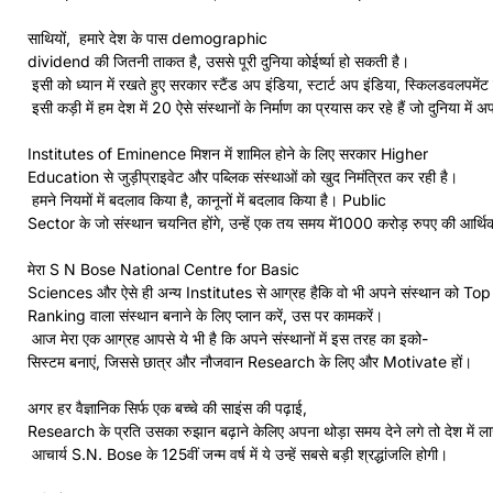
साथियों, हमारे देश के पास demographic
dividend की जितनी ताकत है, उससे पूरी दुनिया कोईर्ष्या हो सकती है।
इसी को ध्यान में रखते हुए सरकार स्टैंड अप इंडिया, स्टार्ट अप इंडिया, स्किलडवलपमेंट 
इसी कड़ी में हम देश में 20 ऐसे संस्थानों के निर्माण का प्रयास कर रहे हैं जो दुनिया म
Institutes of Eminence मिशन में शामिल होने के लिए सरकार Higher
Education से जुड़ीप्राइवेट और पब्लिक संस्थाओं को खुद निमंत्रित कर रही है।
हमने नियमों में बदलाव किया है, कानूनों में बदलाव किया है। Public
Sector के जो संस्थान चयनित होंगे, उन्हें एक तय समय में1000 करोड़ रुपए की आर्थ
मेरा S N Bose National Centre for Basic
Sciences और ऐसे ही अन्य Institutes से आग्रह हैकि वो भी अपने संस्थान को Top
Ranking वाला संस्थान बनाने के लिए प्लान करें, उस पर कामकरें।
आज मेरा एक आग्रह आपसे ये भी है कि अपने संस्थानों में इस तरह का इको-
सिस्टम बनाएं, जिससे छात्र और नौजवान Research के लिए और Motivate हों।
अगर हर वैज्ञानिक सिर्फ एक बच्चे की साइंस की पढ़ाई,
Research के प्रति उसका रुझान बढ़ाने केलिए अपना थोड़ा समय देने लगे तो देश में लाख
आचार्य S.N. Bose के 125वीं जन्म वर्ष में ये उन्हें सबसे बड़ी श्रद्धांजलि होगी।