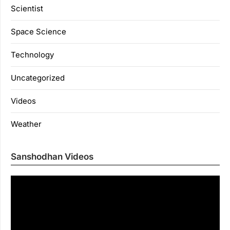
Scientist
Space Science
Technology
Uncategorized
Videos
Weather
Sanshodhan Videos
Vi
Pl