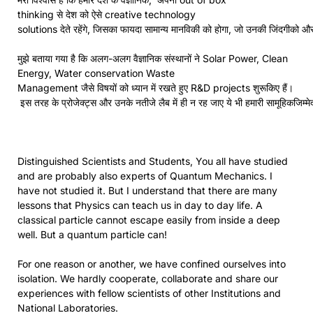
thinking से देश को ऐसे creative technology
solutions देते रहेंगे, जिसका फायदा सामान्य मानविकी को होगा, जो उनकी जिंदगीको
मुझे बताया गया है कि अलग-अलग वैज्ञानिक संस्थानों ने Solar Power, Clean
Energy, Water conservation Waste
Management जैसे विषयों को ध्यान में रखते हुए R&D projects शुरूकिए हैं।
इस तरह के प्रोजेक्ट्स और उनके नतीजे लैब में ही न रह जाए ये भी हमारी सामूहिकजिम्मेद
Distinguished Scientists and Students, You all have studied
and are probably also experts of Quantum Mechanics. I
have not studied it. But I understand that there are many
lessons that Physics can teach us in day to day life. A
classical particle cannot escape easily from inside a deep
well. But a quantum particle can!
For one reason or another, we have confined ourselves into
isolation. We hardly cooperate, collaborate and share our
experiences with fellow scientists of other Institutions and
National Laboratories.