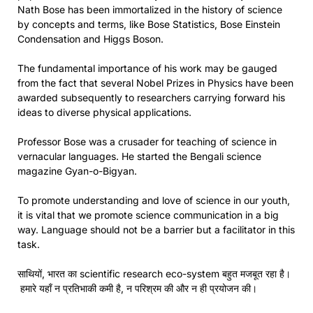
Nath Bose has been immortalized in the history of science
by concepts and terms, like Bose Statistics, Bose Einstein
Condensation and Higgs Boson.
The fundamental importance of his work may be gauged
from the fact that several Nobel Prizes in Physics have been
awarded subsequently to researchers carrying forward his
ideas to diverse physical applications.
Professor Bose was a crusader for teaching of science in
vernacular languages. He started the Bengali science
magazine Gyan-o-Bigyan.
To promote understanding and love of science in our youth,
it is vital that we promote science communication in a big
way. Language should not be a barrier but a facilitator in this
task.
साथियों, भारत का scientific research eco-system बहुत मजबूत रहा है।
हमारे यहाँ न प्रतिभाकी कमी है, न परिश्रम की और न ही प्रयोजन की।