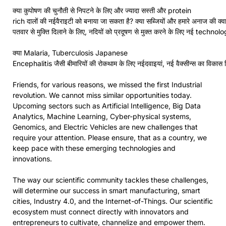
क्या कुपोषण की चुनौती से निपटने के लिए और ज्यादा सस्ती और protein
rich दालों की नईवैराइटी को बनाया जा सकता है? क्या सब्जियों और हमारे अनाज की क्
पतवार से मुक्ति दिलाने के लिए, नदियों को प्रदूषण से मुक्त करने के लिए नई techn
क्या Malaria, Tuberculosis Japanese
Encephalitis जैसी बीमारियों की रोकथाम के लिए नईदवाइयां, नई वैक्सीन्स का विकास क
Friends, for various reasons, we missed the first Industrial
revolution. We cannot miss similar opportunities today.
Upcoming sectors such as Artificial Intelligence, Big Data
Analytics, Machine Learning, Cyber-physical systems,
Genomics, and Electric Vehicles are new challenges that
require your attention. Please ensure, that as a country, we
keep pace with these emerging technologies and
innovations.
The way our scientific community tackles these challenges,
will determine our success in smart manufacturing, smart
cities, Industry 4.0, and the Internet-of-Things. Our scientific
ecosystem must connect directly with innovators and
entrepreneurs to cultivate, channelize and empower them.