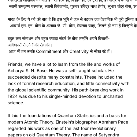
स्वामी रामकृष्ण परमहंस, स्वामी विवेकानंद, गुरुवर रविंद्र नाथ टैगोर, सुभाष चंद्र बो
भारत के लिए ये गर्व की बात है कि इस भूमि ने एक से बढ़कर एक वैज्ञानिक भी पूरी दुनिया 
आचार्य एस. एन. बोस के अलावा जे. सी. बोस, मेघनाद साहा, कितने ही नाम है जिन्होंने
बहुत कम संसाधन और बहुत ज्यादा संघर्ष के बीच उन्होंने अपने विचारों-
अविष्कारों से लोगों की सेवाकी।
आज भी हम उनके Commitment और Creativity से सीख रहे हैं।
Friends, we have a lot to learn from the life and works of
Acharya S. N. Bose. He was a self-taught scholar. He
succeeded despite many constraints. These included the
lack of formal research education, and little connectivity with
the global scientific community. His path-breaking work in
1924 was due to his single-minded devotion to uncharted
science.
It laid the foundations of Quantum Statistics and a basis for
modern Atomic Theory. Einstein’s biographer Abraham Pace
regarded his work as one of the last four revolutionary
papers on old Quantum Theory. The name of Satyendra