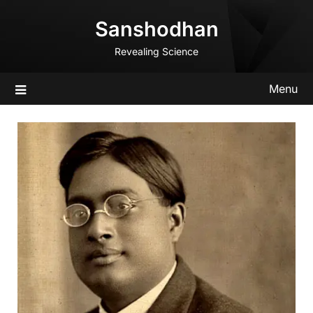
Skip
Sanshodhan
to
content
Revealing Science
Menu