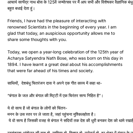
आचार्य सत्येंद्र नाथ बोस के 125वें जन्मोत्सव पर मैं आप सभी और विशेषकर वैज्ञानिक बंध
बहुत बधाई देता हूं।
Friends, I have had the pleasure of interacting with
renowned Scientists in the beginning of every year. I am
glad that today, an auspicious opportunity allows me to
share some thoughts with you.
Today, we open a year-long celebration of the 125th year of
Acharya Satyendra Nath Bose, who was born on this day in
1894. I have learnt a great deal about his accomplishments
that were far ahead of his times and society.
साथियों, देशबंधु चितरंजन दास ने अपने एक गीत काव्य में कहा था-
“बंगाल के जल और बंगाल की मिट्टी में एक चिरंतर सत्य निहित है”।
ये वो सत्य है जो बंगाल के लोगों को चिंतन-
मनन के उस स्तर पर ले जाता है, जहां पहुंचना मुश्किलहोता है।
ये वो सत्य है जिसकी वजह से बंगाल ने सदियों तक देश की धुरी बनकर देश को थामे रखा
स्वतंत्रता आंदोलन की बात हो, साहित्य हो, विज्ञान हो, स्पोर्ट्स हो, हर क्षेत्र में बंगा