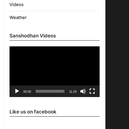
Videos
Weather
Sanshodhan Videos
Video
Player
00:00
11:29
Like us on facebook