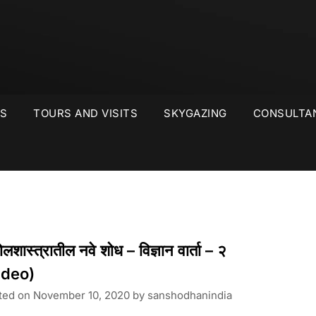
S
TOURS AND VISITS
SKYGAZING
CONSULTA
लशास्त्रातील नवे शोध – विज्ञान वार्ता – २
ideo)
ted on
November 10, 2020
by
sanshodhanindia