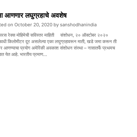
ा आणणार लघुग्रहाचे अवशेष
ted on
October 20, 2020
by
sanshodhanindia
रस रेक्स मोहिमेची सविस्तर माहिती संशोधन, २० ऑक्टोबर २०२०
यवधी किलोमीटर दूर असलेल्या एका लघुग्रहावरून माती, खडे जमा करून ती
ीवर आणण्याचा प्रयोग अमेरिकी अवकाश संशोधन संस्था – नासातर्फे प्रथमच
यात येत आहे. भारतीय प्रमाण…