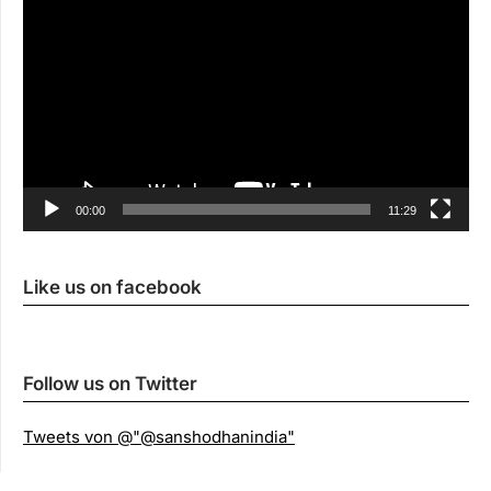
00:00
11:29
Like us on facebook
Follow us on Twitter
Tweets von @"@sanshodhanindia"