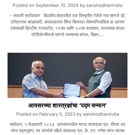
Posted on
September 10, 2024
by
sanshodhanindia
– सायली सारोळकर वैद्यकीय क्षेत्रातील एक विस्मृतीत गेलेले नाव म्हणजे डॉ.
उपेंद्रनाथ ब्रह्मचारी. कालाआजार किंवा व्हिसरल लेशमानियासिस हा आजार
एकेकाळी ब्रिटीश राजवटीत, १९व्या आणि २०व्या शतकात, भारताच्या बंगाल
प्रेसिडेन्सीमध्ये म्हणजे सध्याच्या बंगाल, बिहार,…
आयसरच्या शास्त्रज्ञांचा ‘पद्म सन्मान’
Posted on
February 5, 2023
by
sanshodhanindia
संशोधन, ५ फेब्रुवारी २०२३ आयसरमधील मानद शास्त्रज्ञ प्रा. दीपक धर
यांना पद्मभूषण, तर संस्थेचे पहिले संचालक प्रा. के. एन. गणेश यांना यंदाचा