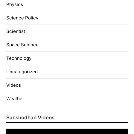
Physics
Science Policy
Scientist
Space Science
Technology
Uncategorized
Videos
Weather
Sanshodhan Videos
Vi
Pl