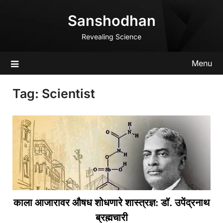
Skip
Sanshodhan
to
content
Revealing Science
Menu
Tag:
Scientist
काला आजारावर औषध शोधणारे शास्त्रज्ञ: डॉ. उपेंद्रनाथ
ब्रह्मचारी