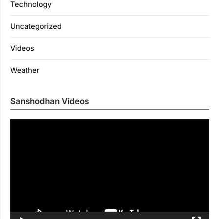
Technology
Uncategorized
Videos
Weather
Sanshodhan Videos
Vi
Pl