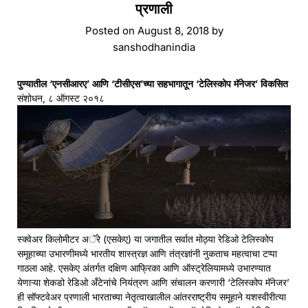
प्रणाली
Posted on
August 8, 2018
by
sanshodhanindia
पुण्यातील ‘एनसीआरए’ आणि ‘टीसीएस’च्या सहभागातून ‘टेलिस्कोप मॅनेजर’ विकसित
संशोधन, ८ ऑगस्ट २०१८
स्क्वेअर किलोमीटर अॅरे (एसकेए) या जगातील सर्वात मोठ्या रेडिओ टेलिस्कोप
समूहाच्या उभारणीमध्ये भारतीय शास्त्रज्ञ आणि तंत्रज्ञांनी नुकताच महत्वाचा टप्पा
गाठला आहे. एसकेए अंतर्गत दक्षिण आफ्रिका आणि ऑस्ट्रेलियामध्ये उभारण्यात
येणाऱ्या शेकडो रेडिओ अँटेनांचे नियंत्रण आणि संचालन करणारी ‘टेलिस्कोप मॅनेजर’
ही सॉफ्टवेअर प्रणाली भारताच्या नेतृत्वाखालील आंतरराष्ट्रीय समूहाने यशस्वीरीत्या