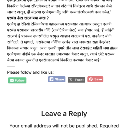
विकसित केलेल्या सॉफ्टवेअरद्वारे या सर्व अँटेनांचे नियंत्रण आणि संचालन केले
जाणार असून, ही यंत्रणा एसकेएच्या मेंदू आणि मज्जासंस्थेप्रमाणे काम करेल.’
प्रचंड डेटा साठवायचा कसा ?
एसकेए हा रेडिओ टेलिस्कोपचा महाप्रकल्प प्रत्यक्षात आल्यावर त्यातून दरवर्षी
प्रचंड प्रमाणात शास्त्रीय नोंदी (सायंटिफिक डेटा) जमा होणार आहे. ही माहिती
साठवणे हे प्रकल्प उभारणीतील प्रमुख आव्हान असल्याचे प्रा. वाडदेकर यांनी
सांगितले. ते म्हणाले, ‘एसकेएच्या नोंदींचा प्रचंड साठा जगभरात सहा केंद्रांवर
विभागला जाणार असून, त्यात दरवर्षी सुमारे तीन लाख टेराबाईट माहिती जमा होईल.
एसकेएच्या नोंदींचे एक केंद्र भारतात उभारण्यात येणार असून, त्याचे छोटे प्रारूप
येत्या काळात पुण्यातील एनसीआरएमध्ये विकसित करण्यात येणार आहे.’
——
Please follow and like us:
Leave a Reply
Your email address will not be published.
Required