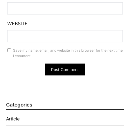
WEBSITE
Save my name, email, and website in this browser for the next time
I comment.
Categories
Article