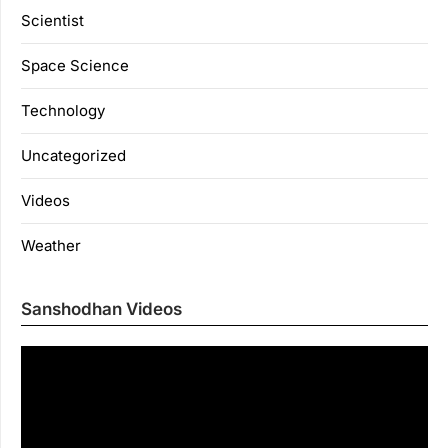
Scientist
Space Science
Technology
Uncategorized
Videos
Weather
Sanshodhan Videos
Vi
Pl