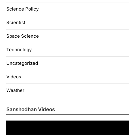
Science Policy
Scientist
Space Science
Technology
Uncategorized
Videos
Weather
Sanshodhan Videos
Vi
Pl