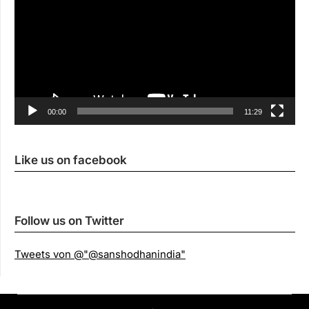
00:00
11:29
Like us on facebook
Follow us on Twitter
Tweets von @"@sanshodhanindia"