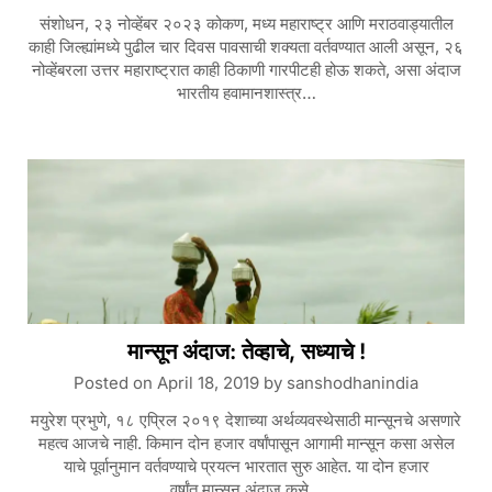
संशोधन, २३ नोव्हेंबर २०२३ कोकण, मध्य महाराष्ट्र आणि मराठवाड्यातील
काही जिल्ह्यांमध्ये पुढील चार दिवस पावसाची शक्यता वर्तवण्यात आली असून, २६
नोव्हेंबरला उत्तर महाराष्ट्रात काही ठिकाणी गारपीटही होऊ शकते, असा अंदाज
भारतीय हवामानशास्त्र…
मान्सून अंदाज: तेव्हाचे, सध्याचे !
Posted on
April 18, 2019
by
sanshodhanindia
मयुरेश प्रभुणे, १८ एप्रिल २०१९ देशाच्या अर्थव्यवस्थेसाठी मान्सूनचे असणारे
महत्व आजचे नाही. किमान दोन हजार वर्षांपासून आगामी मान्सून कसा असेल
याचे पूर्वानुमान वर्तवण्याचे प्रयत्न भारतात सुरु आहेत. या दोन हजार
वर्षांत मान्सून अंदाज कसे…