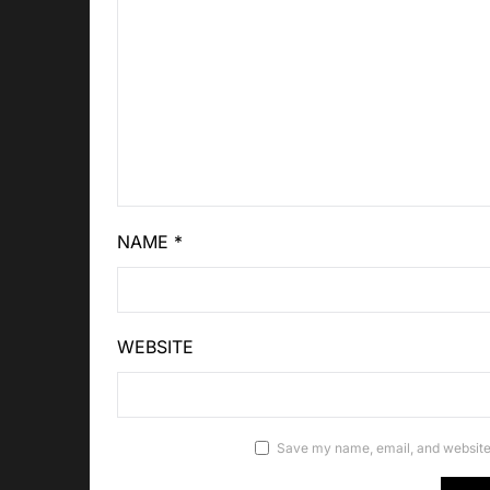
NAME
*
WEBSITE
Save my name, email, and website 