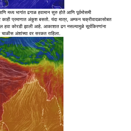
ण आणि मध्य भागांत ढगाळ हवामान सुरु होते आणि पूर्वमोसमी
र काही प्रमाणात अंकुश बसतो. यंदा मात्र, अम्फन चक्रीवादळासोबत
गावरील हवा कोरडी झाली आहे. आकाशात ढग नसल्यामुळे सूर्यकिरणांना
चाळीस अंशांच्या वर सरकत राहिला.