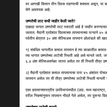
वर आणखी किमान तीन दिवस राहण्याची शक्यता असून, या का
घेणे आवश्यक आहे.
उष्णतेची लाट कधी जाहीर केली जाते?
एखाद्या भागात उष्णतेची लाट पसरली आहे हे जाहीर करण्यास
जातात. मैदानी प्रदेशात दिवसाच्या तापमानाच्या पाऱ्याने ४
पर्वतीय क्षेत्रात ३० अंश सेल्सिअस तापमान ओलांडले की खाल
१) संबंधित भागातील कमाल तापमान हे त्या काळातील कमाल स
त्या भागात उष्णतेच्या लाटेची स्थिती आहे असे मानले जाते.
६.४ अंश सेल्सिअसपेक्षा जास्त असेल तर ती स्थिती तीव्र उष्
२) मैदानी प्रदेशात कमाल तापमानाचा पारा ४५ अंशांवर पोचला,
तापमान असेल तर ती तीव्र उष्णतेच्या लाटेची स्थिती मानली 
एका हवामानशास्त्रीय उपविभागामधील (उदा. मध्य महाराष्ट्र
वरील निकषांनुसार तापमान नोंदले गेले असेल, तर दुसऱ्या दिव