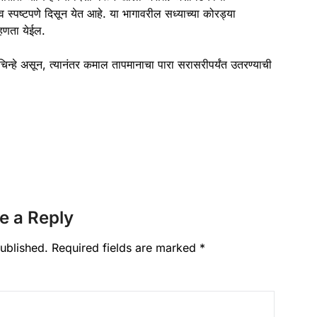
भाव स्पष्टपणे दिसून येत आहे. या भागावरील सध्याच्या कोरड्या
हणता येईल.
ची चिन्हे असून, त्यानंतर कमाल तापमानाचा पारा सरासरीपर्यंत उतरण्याची
e a Reply
ublished.
Required fields are marked
*