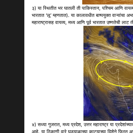
३) या स्थितीत भर घातली ती पाकिस्तान, पश्चिम आणि वायव्य भ
भारतात ‘लू’ म्हणतात). या कालावधीत बाष्पयुक्त वाऱ्यांचा
महाराष्ट्रासह वायव्य, मध्य आणि पूर्व भारतात उष्णतेची लाट 
४) सध्या गुजरात, मध्य प्रदेश, उत्तर महाराष्ट्र या प्रदेश
आहे. या ठिकाणी वारे घड्याळाच्या काट्याच्या दिशेने फि