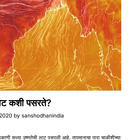
लाट कशी पसरते?
 2020
by
sanshodhanindia
क ठिकाणी सध्या उष्णतेची लाट पसरली आहे. तापमानाचा पारा चाळीशीच्या