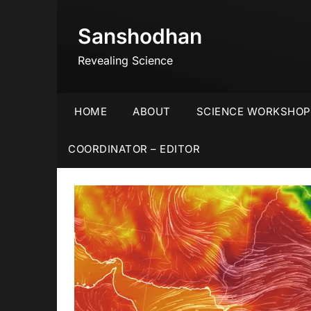
Skip
to
Sanshodhan
content
Revealing Science
HOME
ABOUT
SCIENCE WORKSHOP
COORDINATOR – EDITOR