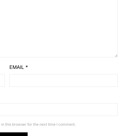
EMAIL
*
in this browser for the next time I comment.