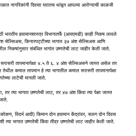
ळात नागरिकांनी दिवसा घरातच थांबून आपल्या आरोग्याची काळजी
ाठी भारतीय हवामानशास्त्र विभागातर्फे (आयएमडी) काही निकष लावले
० अंश सेल्सिअस, किनारपट्टीच्या भागात ३७ अंश सेल्सिअस आणि
ील निकषांनुसार संबंधित भागांत उष्णतेची लाट जाहीर केली जाते.
रासरी तापमानापेक्षा ४.५ ते ६. ४ अंश सेल्सिअसने जास्त असेल तर
 जर तेथील कमाल तापमान हे त्या भागातील कमाल सरासरी तापमानापेक्षा
णतेच्या लाटेची मानली जाते.
 तर त्या भागात उष्णतेची लाट, तर ४७ अंश किंवा त्या पेक्षा जास्त
जाते.
, कोकण, विदर्भ आदी) किमान दोन हवामान केंद्रांवर, सलग दोन दिवस
शी त्या भागात उष्णतेची किंवा तीव्र उष्णतेची लाट जाहीर केली जाते.