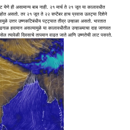
ाट येणे ही असामान्य बाब नाही. २१ मार्च ते २१ जून या कालावधीत
्रवास होत असतो. तर २१ जून ते २२ सप्टेंबर हाच प्रवास उलट्या दिशेने
मुळे उत्तर उष्णकटिबंधीय पट्ट्यात तीव्र उन्हाळा असतो. भारतात
 आणि ढगाळ हवामान असल्यामुळे या कालावधीतील उन्हाळ्याचा दाह जाणवत
ान असेल त्यावेळी दिवसाचे तापमान वाढत जाते आणि उष्णतेची लाट पसरते.