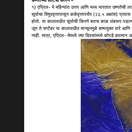
उष्णतेच्या लाटेची कारणे –
१) एप्रिल- मे महिन्यांत उत्तर आणि मध्य भारतात उष्णतेची ल
सूर्याचा विषुववृत्तापासून कर्कवृत्तापर्यंत (२३.५ अक्षांश) प
होतो. या कालावधीत सूर्याची किरणे बराच काळ लंबरूप पडल्या
जून ते सप्टेंबर या कालावधीत मान्सूनमुळे बाष्पयुक्त वारे
नाही. मात्र, एप्रिल- मेमध्ये ज्या दिवसांमध्ये कोरडे हवाम