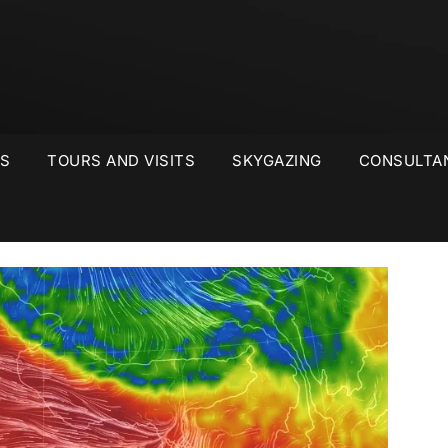
S
TOURS AND VISITS
SKYGAZING
CONSULTA