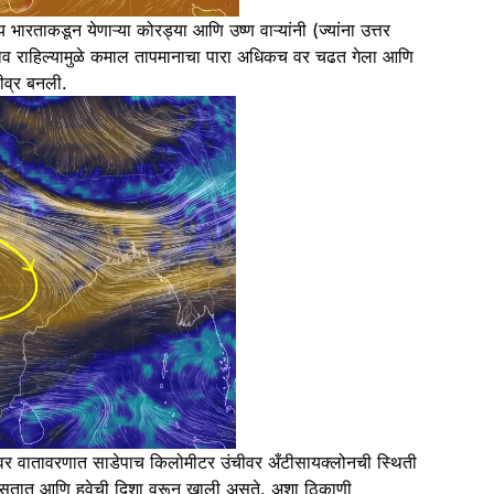
ारताकडून येणाऱ्या कोरड्या आणि उष्ण वाऱ्यांनी (ज्यांना उत्तर
 अभाव राहिल्यामुळे कमाल तापमानाचा पारा अधिकच वर चढत गेला आणि
तीव्र बनली.
ांच्यावर वातावरणात साडेपाच किलोमीटर उंचीवर अँटीसायक्लोनची स्थिती
रत असतात आणि हवेची दिशा वरून खाली असते. अशा ठिकाणी