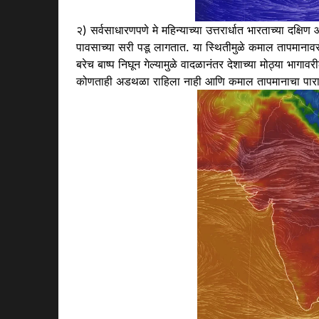
२) सर्वसाधारणपणे मे महिन्याच्या उत्तरार्धात भारताच्या दक्षि
पावसाच्या सरी पडू लागतात. या स्थितीमुळे कमाल तापमानाव
बरेच बाष्प निघून गेल्यामुळे वादळानंतर देशाच्या मोठ्या भा
कोणताही अडथळा राहिला नाही आणि कमाल तापमानाचा पारा 