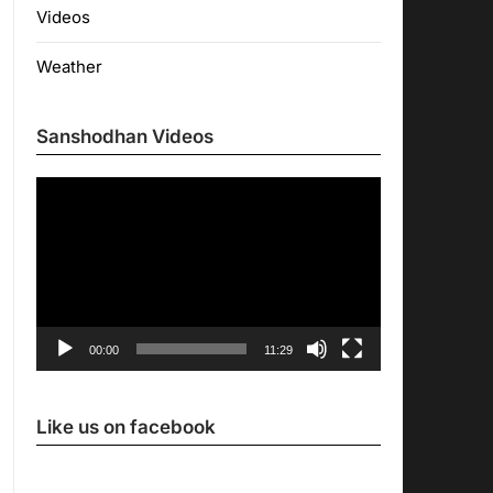
Videos
Weather
Sanshodhan Videos
Video
Player
00:00
11:29
Like us on facebook